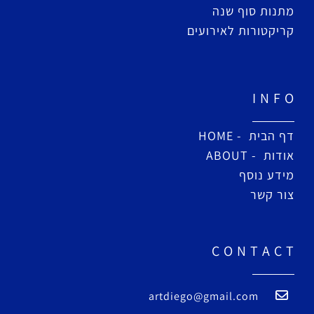
מתנות סוף שנה
קריקטורות לאירועים
I N F O
דף הבית - HOME
אודות - ABOUT
מידע נוסף
צור קשר
C O N T A C T
artdiego@gmail.com