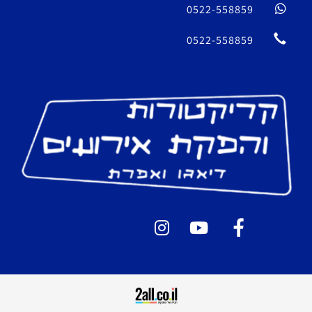
0522-558859
0522-558859