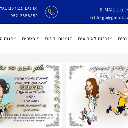
זמינים עבורכם בטלפון
E-
052-2558859
artdiego@gm
מזכרות לאירועים
הזמנות ודפוס
פוסטרים
מתנות סוף 