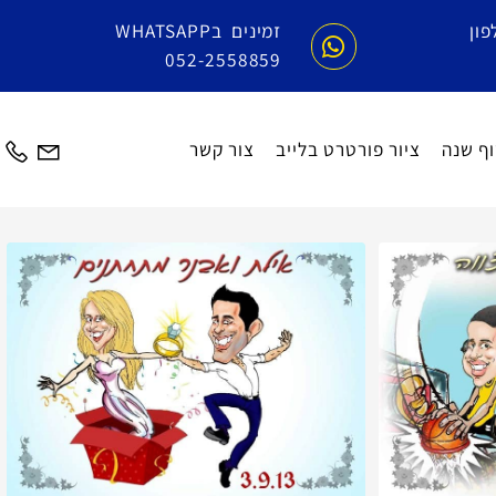
זמינים בWHATSAPP
052-2558859
שנה
ציור פורטרט בלייב
צור קשר