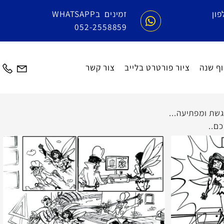
זמינים בWHATSAPP
052-2558859
שנה
ציור פורטרט בלייב
צור קשר
 ומפתיעה...
.