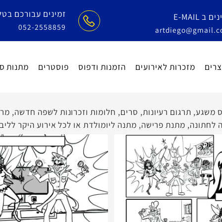
זמינים עבורכם בטלפון
E-
052-2558859
artdiego@gm
מזכרות לאירועים
הזמנות ודפוס
פוסטרים
מתנות סוף 
ע, תרגום רעיונות, סרים, חלומות וזכרונות לשפה חדשה, מרגשת
נה, מתנת פרישה, מתנה ליומולדת או לכל אירוע היקר לליבכם.