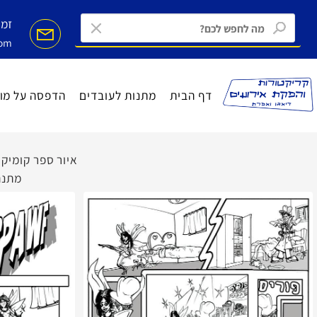
זמינים ב MAIL
ail.com
דף הבית
מתנות לעובדים
הדפסה על מוצרים
איור ספר קומיקס משג
מתנה לחתו