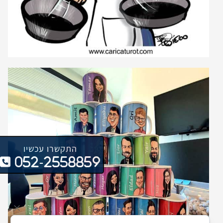
התקשרו עכשיו
052-2558859