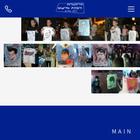
M A I N